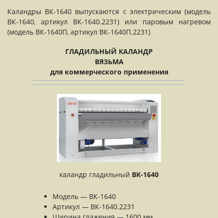
Каландры ВК-1640 выпускаются с электрическим (модель
ВК-1640, артикул ВК-1640.2231) или паровым нагревом
(модель ВК-1640П, артикул ВК-1640П.2231)
ГЛАДИЛЬНЫЙ КАЛАНДР
ВЯЗЬМА
для коммерческого применения
каландр гладильный
ВК-1640
Модель — ВК-1640
Артикул — ВК-1640.2231
Ширина глажения — 1600 мм