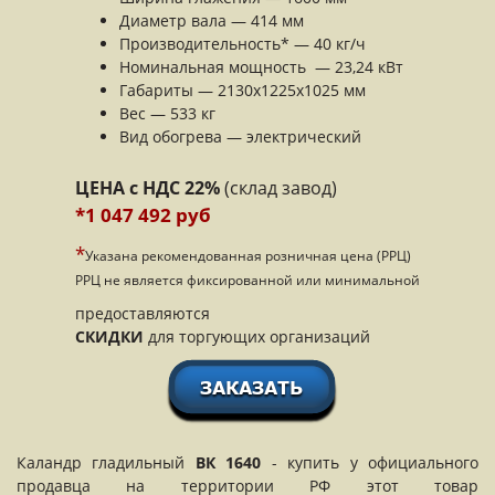
Диаметр вала — 414 мм
Производительность* — 40 кг/ч
Номинальная мощность — 23,24 кВт
Габариты — 2130х1225х1025 мм
Вес — 533 кг
Вид обогрева — электрический
ЦЕНА с НДС 22%
(склад завод)
*1 047 492 руб
*
Указана рекомендованная розничная цена (РРЦ)
РРЦ не является фиксированной или минимальной
предоставляются
СКИДКИ
для торгующих организаций
Каландр гладильный
ВК 1640
- купить у официального
продавца на территории РФ этот товар