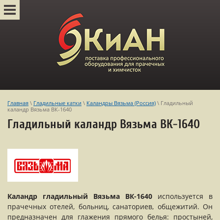
Главная
\
Гладильные катки
\
Каландры Вязьма (Россия)
\ Гладильный
каландр Вязьма ВК-1640
Гладильный каландр Вязьма ВК-1640
Каландр гладильный Вязьма ВК-1640
используется в
прачечных отелей, больниц, санаториев, общежитий. Он
предназначен для глажения прямого белья: простыней,