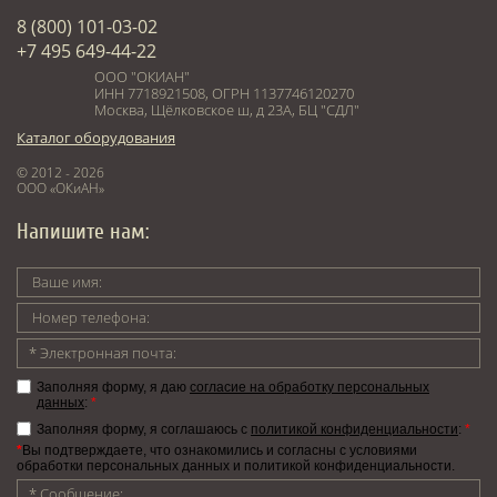
8 (800) 101-03-02
+7 495 649-44-22
ООО "ОКИАН"
ИНН 7718921508, ОГРН 1137746120270
Москва, Щёлковское ш, д 23А, БЦ "СДЛ"
Каталог оборудования
© 2012 - 2026
ООО «ОКиАН»
Напишите нам:
Заполняя форму, я даю
согласие на обработку персональных
данных
:
*
Заполняя форму, я соглашаюсь с
политикой конфиденциальности
:
*
*
Вы подтверждаете, что ознакомились и согласны с условиями
обработки персональных данных и политикой конфиденциальности.